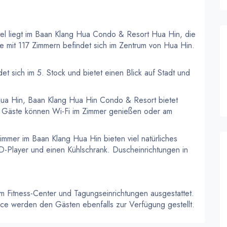
tel liegt im Baan Klang Hua Condo & Resort Hua Hin, die
de mit 117 Zimmern befindet sich im Zentrum von Hua Hin.
et sich im 5. Stock und bietet einen Blick auf Stadt und
Hua Hin, Baan Klang Hua Hin Condo & Resort bietet
 Die Gäste können Wi-Fi im Zimmer genießen oder am
 Zimmer im Baan Klang Hua Hin bieten viel natürliches
VD-Player und einen Kühlschrank. Duscheinrichtungen in
m Fitness-Center und Tagungseinrichtungen ausgestattet.
e werden den Gästen ebenfalls zur Verfügung gestellt.