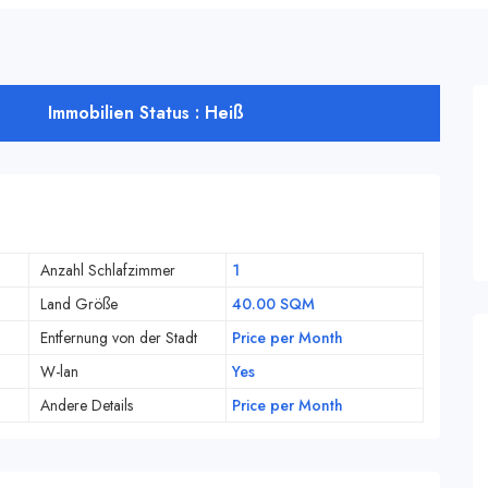
Immobilien Status : Heiß
Anzahl Schlafzimmer
1
Land Größe
40.00 SQM
Entfernung von der Stadt
Price per Month
W-lan
Yes
Andere Details
Price per Month