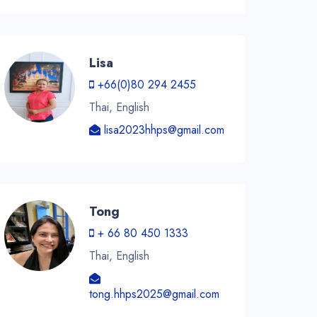
Lisa
+66(0)80 294 2455
Thai, English
lisa2023hhps@gmail.com
Tong
+ 66 80 450 1333
Thai, English
tong.hhps2025@gmail.com