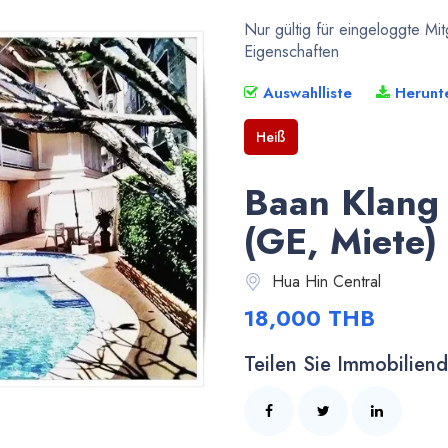
Nur gültig für eingeloggte Mi
Eigenschaften
Auswahlliste
Herunt
Heiß
Baan Klang
(GE, Miete)
Hua Hin Central
18,000 THB
Teilen Sie Immobiliende