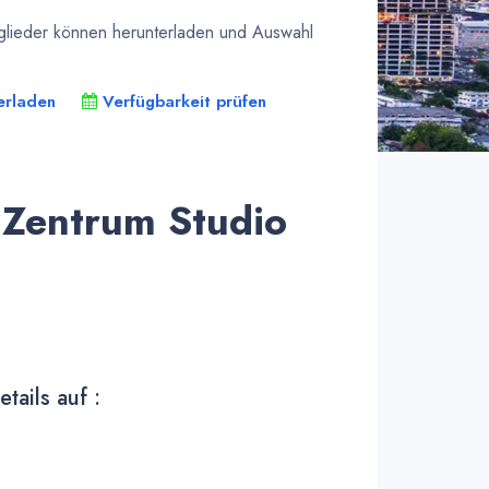
tglieder können herunterladen und Auswahl
erladen
Verfügbarkeit prüfen
 Zentrum Studio
tails auf :