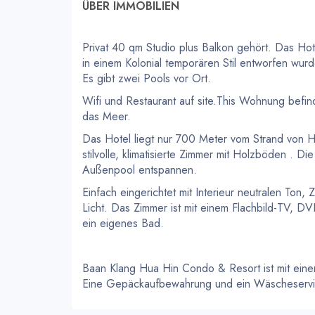
ÜBER IMMOBILIEN
Privat 40 qm Studio plus Balkon gehört. Das Ho
in einem Kolonial temporären Stil entworfen wur
Es gibt zwei Pools vor Ort.
Wifi und Restaurant auf site.This Wohnung befind
das Meer.
Das Hotel liegt nur 700 Meter vom Strand von 
stilvolle, klimatisierte Zimmer mit Holzböden .
Außenpool entspannen.
Einfach eingerichtet mit Interieur neutralen Ton,
Licht. Das Zimmer ist mit einem Flachbild-TV, D
ein eigenes Bad.
Baan Klang Hua Hin Condo & Resort ist mit eine
Eine Gepäckaufbewahrung und ein Wäscheservic