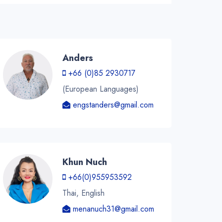
Anders
+66 (0)85 2930717
(European Languages)
engstanders@gmail.com
Khun Nuch
+66(0)955953592
Thai, English
menanuch31@gmail.com