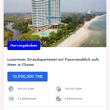
Hervorgehoben
Luxuriöses Strandapartment mit Panoramablick aufs
Meer in Chaam
10,900,000 THB
210.00 SQM
210.00 SQM
3 Schlafzimmer
3 Badezimmer