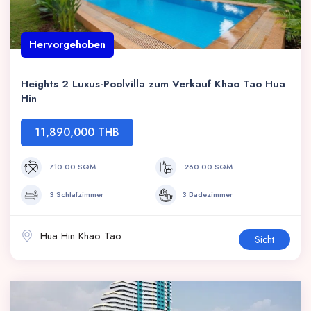
Hervorgehoben
Heights 2 Luxus-Poolvilla zum Verkauf Khao Tao Hua
Hin
11,890,000 THB
710.00 SQM
260.00 SQM
3 Schlafzimmer
3 Badezimmer
Hua Hin Khao Tao
Sicht