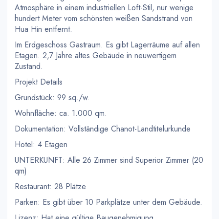
Atmosphäre in einem industriellen Loft-Stil, nur wenige
hundert Meter vom schönsten weißen Sandstrand von
Hua Hin entfernt.
Im Erdgeschoss Gastraum. Es gibt Lagerräume auf allen
Etagen. 2,7 Jahre altes Gebäude in neuwertigem
Zustand.
Projekt Details
Grundstück: 99 sq./w.
Wohnfläche: ca. 1.000 qm.
Dokumentation: Vollständige Chanot-Landtitelurkunde
Hotel: 4 Etagen
UNTERKUNFT: Alle 26 Zimmer sind Superior Zimmer (20
qm)
Restaurant: 28 Plätze
Parken: Es gibt über 10 Parkplätze unter dem Gebäude.
Lizenz: Hat eine gültige Baugenehmigung.