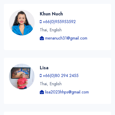
Khun Nuch
+66(0)955953592
Thai, English
menanuch31@gmail.com
Lisa
+66(0)80 294 2455
Thai, English
lisa2023hhps@gmail.com