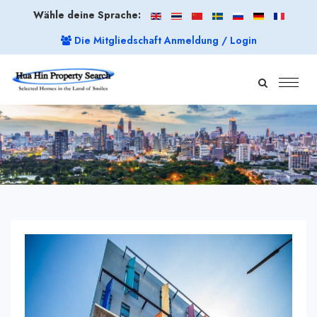
Wähle deine Sprache:
Die Mitgliedschaft Anmeldung / Login