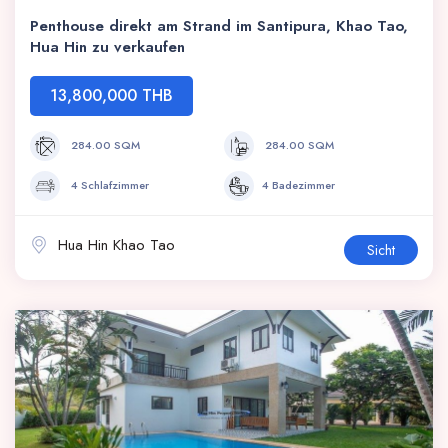
Penthouse direkt am Strand im Santipura, Khao Tao,
Hua Hin zu verkaufen
13,800,000 THB
284.00 SQM
284.00 SQM
4 Schlafzimmer
4 Badezimmer
Hua Hin Khao Tao
Sicht