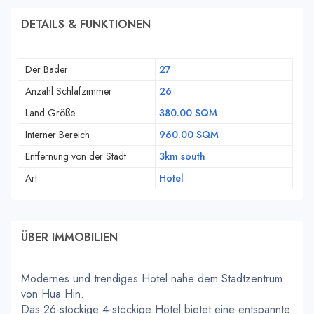
DETAILS & FUNKTIONEN
Der Bäder
27
Anzahl Schlafzimmer
26
Land Größe
380.00 SQM
Interner Bereich
960.00 SQM
Entfernung von der Stadt
3km south
Art
Hotel
ÜBER IMMOBILIEN
Modernes und trendiges Hotel nahe dem Stadtzentrum
von Hua Hin.
Das 26-stöckige 4-stöckige Hotel bietet eine entspannte