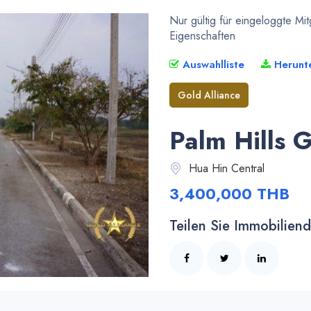
Nur gültig für eingeloggte Mi
Eigenschaften
Auswahlliste
Herunt
Gold Alliance
Palm Hills 
Hua Hin Central
3,400,000 THB
Teilen Sie Immobiliende