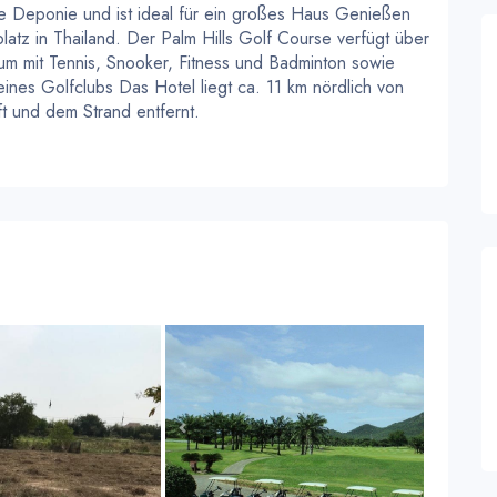
ne Deponie und ist ideal für ein großes Haus Genießen
latz in Thailand. Der Palm Hills Golf Course verfügt über
m mit Tennis, Snooker, Fitness und Badminton sowie
ines Golfclubs Das Hotel liegt ca. 11 km nördlich von
 und dem Strand entfernt.