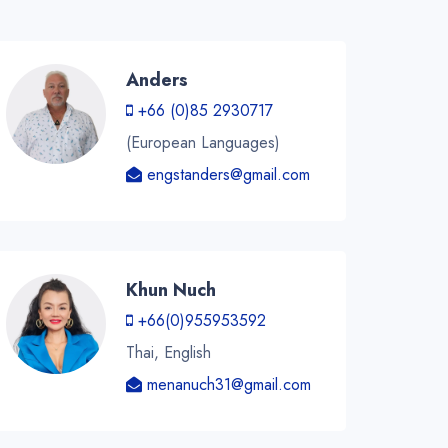
Anders
+66 (0)85 2930717
(European Languages)
engstanders@gmail.com
Khun Nuch
+66(0)955953592
Thai, English
menanuch31@gmail.com