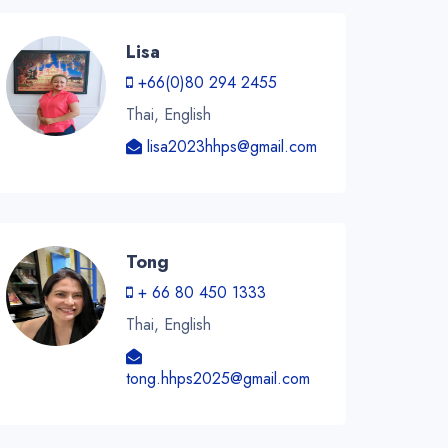
Lisa
+66(0)80 294 2455
Thai, English
lisa2023hhps@gmail.com
Tong
+ 66 80 450 1333
Thai, English
tong.hhps2025@gmail.com