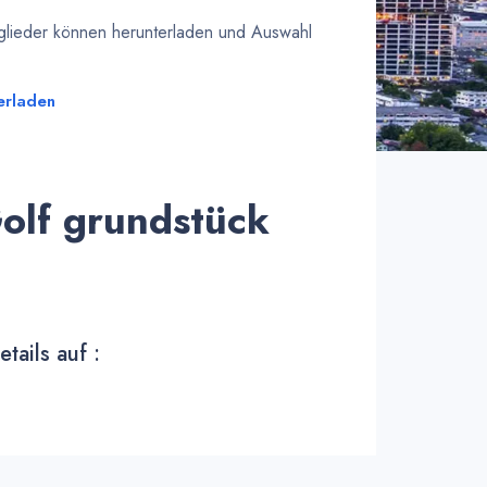
tglieder können herunterladen und Auswahl
erladen
Golf grundstück
tails auf :