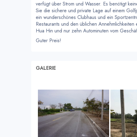
verfügt über Strom und Wasser. Es benötigt kei
Sie die sichere und private Lage auf einem Golfp
ein wunderschönes Clubhaus und ein Sportzentru
Restaurants und den üblichen Annehmlichkeiten e
Hua Hin und nur zehn Autominuten vom Geschäft
Guter Preis!
GALERIE