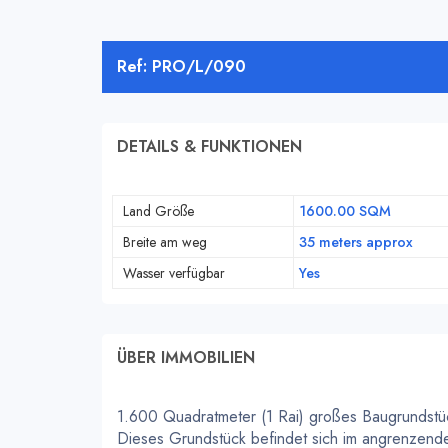
Ref: PRO/L/090
DETAILS & FUNKTIONEN
Land Größe
1600.00 SQM
Breite am weg
35 meters approx
Wasser verfügbar
Yes
ÜBER IMMOBILIEN
1.600 Quadratmeter (1 Rai) großes Baugrundstüc
Dieses Grundstück befindet sich im angrenzend