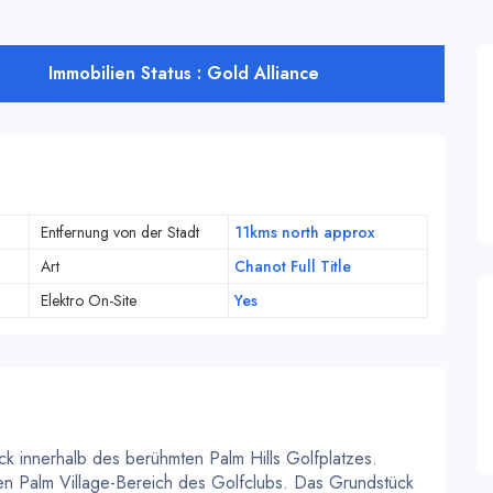
Immobilien Status : Gold Alliance
Entfernung von der Stadt
11kms north approx
Art
Chanot Full Title
Elektro On-Site
Yes
k innerhalb des berühmten Palm Hills Golfplatzes.
en Palm Village-Bereich des Golfclubs. Das Grundstück