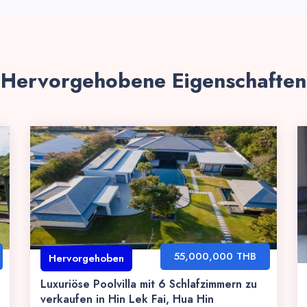
Hervorgehobene Eigenschaften
55,000,000 THB
Hervorgehoben
Luxuriöse Poolvilla mit 6 Schlafzimmern zu
verkaufen in Hin Lek Fai, Hua Hin