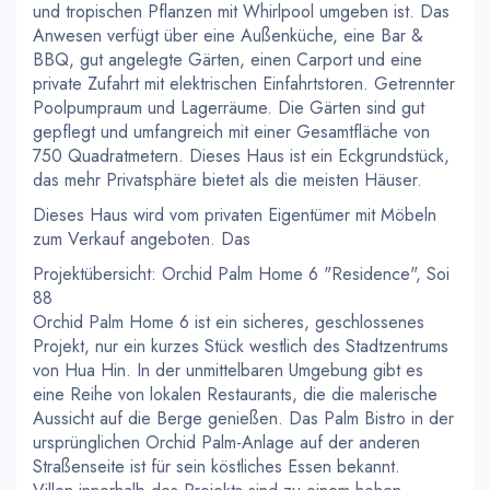
und tropischen Pflanzen mit Whirlpool umgeben ist. Das
Anwesen verfügt über eine Außenküche, eine Bar &
BBQ, gut angelegte Gärten, einen Carport und eine
private Zufahrt mit elektrischen Einfahrtstoren. Getrennter
Poolpumpraum und Lagerräume. Die Gärten sind gut
gepflegt und umfangreich mit einer Gesamtfläche von
750 Quadratmetern. Dieses Haus ist ein Eckgrundstück,
das mehr Privatsphäre bietet als die meisten Häuser.
Dieses Haus wird vom privaten Eigentümer mit Möbeln
zum Verkauf angeboten. Das
Projektübersicht: Orchid Palm Home 6 "Residence", Soi
88
Orchid Palm Home 6 ist ein sicheres, geschlossenes
Projekt, nur ein kurzes Stück westlich des Stadtzentrums
von Hua Hin. In der unmittelbaren Umgebung gibt es
eine Reihe von lokalen Restaurants, die die malerische
Aussicht auf die Berge genießen. Das Palm Bistro in der
ursprünglichen Orchid Palm-Anlage auf der anderen
Straßenseite ist für sein köstliches Essen bekannt.