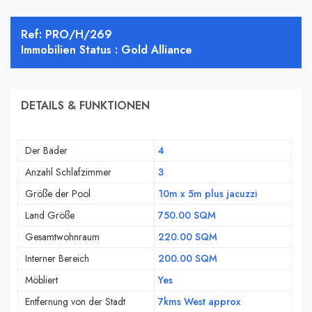
Ref: PRO/H/269
Immobilien Status : Gold Alliance
DETAILS & FUNKTIONEN
Der Bäder
4
Anzahl Schlafzimmer
3
Größe der Pool
10m x 5m plus jacuzzi
Land Größe
750.00 SQM
Gesamtwohnraum
220.00 SQM
Interner Bereich
200.00 SQM
Möbliert
Yes
Entfernung von der Stadt
7kms West approx