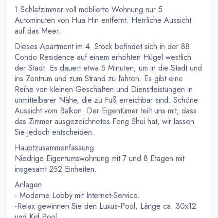
1 Schlafzimmer voll möblierte Wohnung nur 5
Autominuten von Hua Hin entfernt. Herrliche Aussicht
auf das Meer.
Dieses Apartment im 4. Stock befindet sich in der 88
Condo Residence auf einem erhöhten Hügel westlich
der Stadt. Es dauert etwa 5 Minuten, um in die Stadt und
ins Zentrum und zum Strand zu fahren. Es gibt eine
Reihe von kleinen Geschäften und Dienstleistungen in
unmittelbarer Nähe, die zu Fuß erreichbar sind. Schöne
Aussicht vom Balkon. Der Eigentümer teilt uns mit, dass
das Zimmer ausgezeichnetes Feng Shui hat, wir lassen
Sie jedoch entscheiden.
Hauptzusammenfassung
Niedrige Eigentumswohnung mit 7 und 8 Etagen mit
insgesamt 252 Einheiten.
Anlagen
- Moderne Lobby mit Internet-Service.
-Relax gewinnen Sie den Luxus-Pool, Länge ca. 30x12
und Kid Pool.