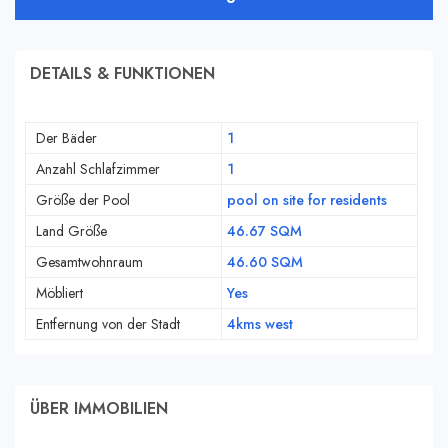
DETAILS & FUNKTIONEN
Der Bäder
1
Anzahl Schlafzimmer
1
Größe der Pool
pool on site for residents
Land Größe
46.67 SQM
Gesamtwohnraum
46.60 SQM
Möbliert
Yes
Entfernung von der Stadt
4kms west
ÜBER IMMOBILIEN