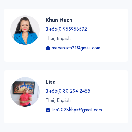
Khun Nuch
+66(0)955953592
Thai, English
menanuch31@gmail.com
Lisa
+66(0)80 294 2455
Thai, English
lisa2023hhps@gmail.com