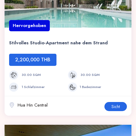
Hervorgehoben
Stilvolles Studio-Apartment nahe dem Strand
2,200,000 THB
30.00 SQM
30.00 SQM
1 Schlafzimmer
1 Badezimmer
Hua Hin Central
Sicht