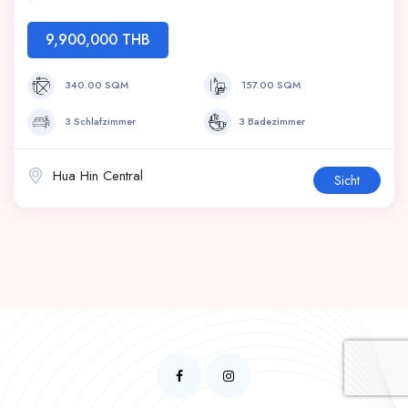
9,900,000 THB
340.00 SQM
157.00 SQM
3 Schlafzimmer
3 Badezimmer
Hua Hin Central
Sicht