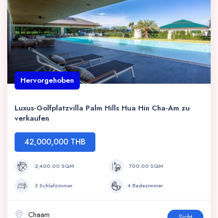
Hervorgehoben
Luxus-Golfplatzvilla Palm Hills Hua Hin Cha-Am zu
verkaufen
42,000,000 THB
2,400.00 SQM
700.00 SQM
3 Schlafzimmer
4 Badezimmer
Chaam
Sicht