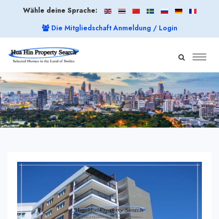
Wähle deine Sprache:
Die Mitgliedschaft Anmeldung / Login