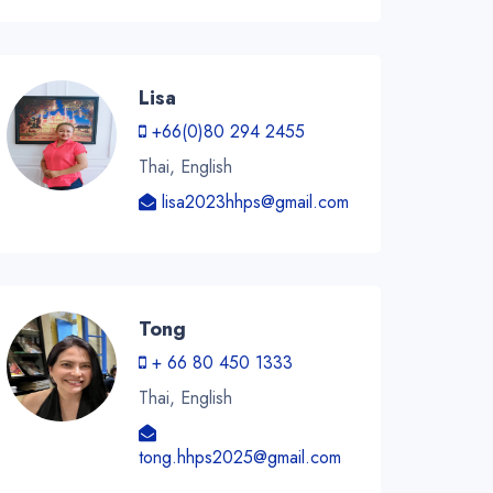
Lisa
+66(0)80 294 2455
Thai, English
lisa2023hhps@gmail.com
Tong
+ 66 80 450 1333
Thai, English
tong.hhps2025@gmail.com