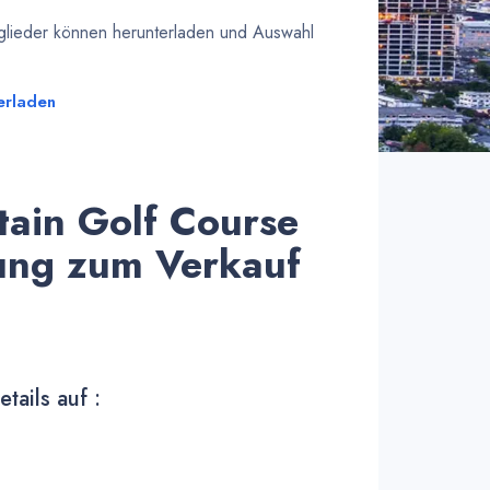
tglieder können herunterladen und Auswahl
erladen
ain Golf Course
ng zum Verkauf
tails auf :