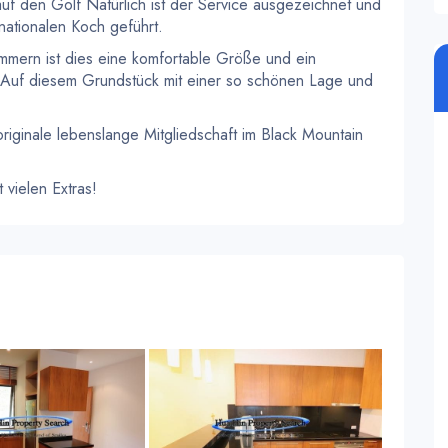
auf den Golf Natürlich ist der Service ausgezeichnet und
nationalen Koch geführt.
mmern ist dies eine komfortable Größe und ein
Auf diesem Grundstück mit einer so schönen Lage und
iginale lebenslange Mitgliedschaft im Black Mountain
 vielen Extras!