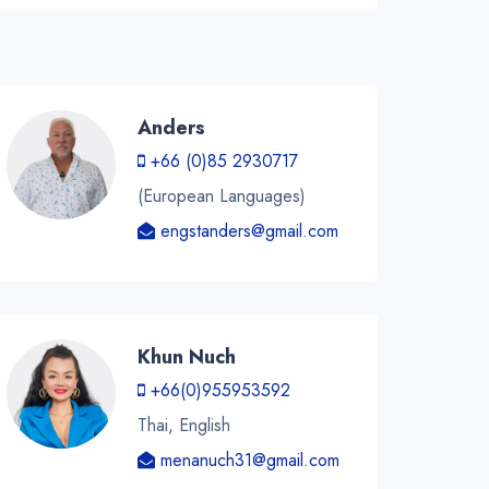
Anders
+66 (0)85 2930717
(European Languages)
engstanders@gmail.com
Khun Nuch
+66(0)955953592
Thai, English
menanuch31@gmail.com