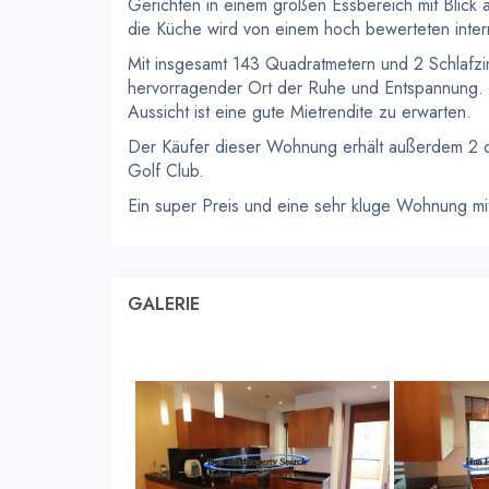
Gerichten in einem großen Essbereich mit Blick 
die Küche wird von einem hoch bewerteten inter
Mit insgesamt 143 Quadratmetern und 2 Schlafzi
hervorragender Ort der Ruhe und Entspannung. 
Aussicht ist eine gute Mietrendite zu erwarten.
Der Käufer dieser Wohnung erhält außerdem 2 or
Golf Club.
Ein super Preis und eine sehr kluge Wohnung mit
GALERIE