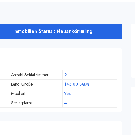
Immobilien Status : Neuankömmling
Anzahl Schlafzimmer
2
Land Größe
143.00 SQM
Möbliert
Yes
Schlafplätze
4