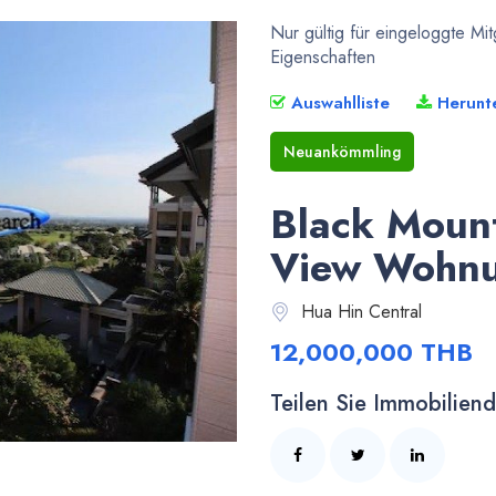
Nur gültig für eingeloggte Mi
Eigenschaften
Auswahlliste
Herunt
Neuankömmling
Black Mount
View Wohnu
Hua Hin Central
12,000,000 THB
Teilen Sie Immobiliende