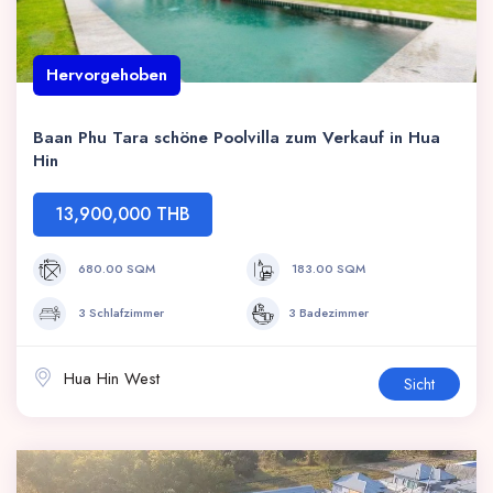
Hervorgehoben
Baan Phu Tara schöne Poolvilla zum Verkauf in Hua
Hin
13,900,000 THB
680.00 SQM
183.00 SQM
3 Schlafzimmer
3 Badezimmer
Hua Hin West
Sicht