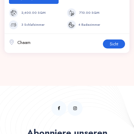
2,400.00 SQM
710.00 SQM
3 Schlafzimmer
4 Badezimmer
Chaam
Sicht
Abonniere unseren