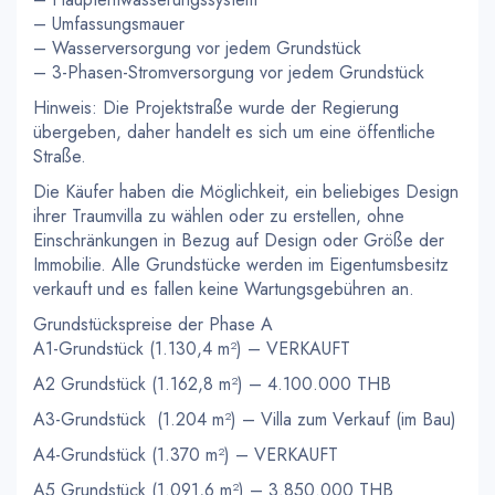
– Umfassungsmauer
– Wasserversorgung vor jedem Grundstück
– 3-Phasen-Stromversorgung vor jedem Grundstück
Hinweis: Die Projektstraße wurde der Regierung
übergeben, daher handelt es sich um eine öffentliche
Straße.
Die Käufer haben die Möglichkeit, ein beliebiges Design
ihrer Traumvilla zu wählen oder zu erstellen, ohne
Einschränkungen in Bezug auf Design oder Größe der
Immobilie. Alle Grundstücke werden im Eigentumsbesitz
verkauft und es fallen keine Wartungsgebühren an.
Grundstückspreise der Phase A
A1-Grundstück (1.130,4 m²) – VERKAUFT
A2 Grundstück (1.162,8 m²) – 4.100.000 THB
A3-Grundstück (1.204 m²) – Villa zum Verkauf (im Bau)
A4-Grundstück (1.370 m²) – VERKAUFT
A5 Grundstück (1.091,6 m²) – 3.850.000 THB