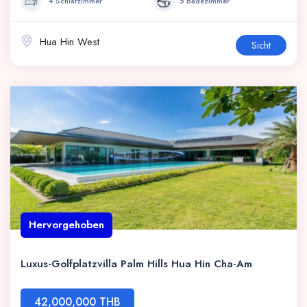
4 Schlafzimmer
5 Badezimmer
Hua Hin West
Sicht
Hervorgehoben
Luxus-Golfplatzvilla Palm Hills Hua Hin Cha-Am
42,000,000 THB