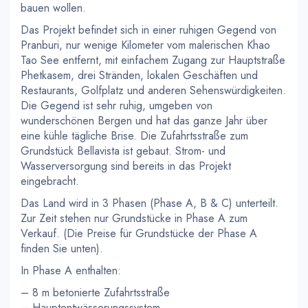
bauen wollen.
Das Projekt befindet sich in einer ruhigen Gegend von
Pranburi, nur wenige Kilometer vom malerischen Khao
Tao See entfernt, mit einfachem Zugang zur Hauptstraße
Phetkasem, drei Stränden, lokalen Geschäften und
Restaurants, Golfplatz und anderen Sehenswürdigkeiten.
Die Gegend ist sehr ruhig, umgeben von
wunderschönen Bergen und hat das ganze Jahr über
eine kühle tägliche Brise. Die Zufahrtsstraße zum
Grundstück Bellavista ist gebaut. Strom- und
Wasserversorgung sind bereits in das Projekt
eingebracht.
Das Land wird in 3 Phasen (Phase A, B & C) unterteilt.
Zur Zeit stehen nur Grundstücke in Phase A zum
Verkauf. (Die Preise für Grundstücke der Phase A
finden Sie unten).
In Phase A enthalten:
– 8 m betonierte Zufahrtsstraße
– Hauptentwässerungssystem