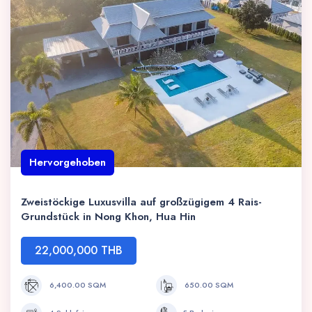
Hervorgehoben
Zweistöckige Luxusvilla auf großzügigem 4 Rais-
Grundstück in Nong Khon, Hua Hin
22,000,000 THB
6,400.00 SQM
650.00 SQM