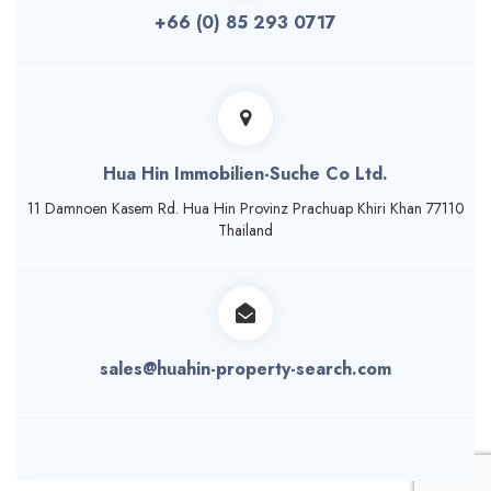
+66 (0) 85 293 0717
Hua Hin Immobilien-Suche Co Ltd.
11 Damnoen Кasem Rd. Hua Hin Provinz Prachuap Khiri Khan 77110
Thailand
sales@huahin-property-search.com