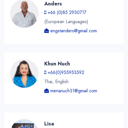
Anders
+66 (0)85 2930717
(European Languages)
engstanders@gmail.com
Khun Nuch
+66(0)955953592
Thai, English
menanuch31@gmail.com
Lisa