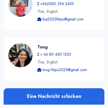
+66(0)80 294 2455
Thai, English
lisa2023hhps@gmail.com
Tong
+ 66 80 450 1333
Thai, English
tong.hhps2025@gmail.com
Eine Nachricht schicken