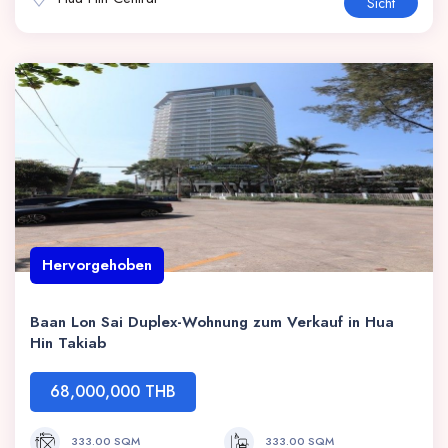
Sicht
Hervorgehoben
Baan Lon Sai Duplex-Wohnung zum Verkauf in Hua
Hin Takiab
68,000,000 THB
333.00 SQM
333.00 SQM