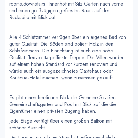
rooms.downstairs. Innenhof mit Sitz Gärten nach vorne
und einen großzügigen gefliesten Raum auf der
Rückseite mit Blick auf.
Alle 4 Schlafzimmer verfügen über ein eigenes Bad von
guter Qualität. Die Böden sind poliert Holz in den
Schlafzimmern. Die Einrichtung ist auch eine hohe
Qualität. Terrakotta-geflieste Treppe. Die Villen wurden
auf einem hohen Standard vor kurzem renoviert und
würde auch ein ausgezeichnetes Gästehaus oder
Boutique-Hotel machen, wenn zusammen gekauft.
Es gibt einen herrlichen Blick die Gemeine Straßen
Gemeinschaftsgärten und Pool mit Blick auf die die
Eigentümer einen privaten Zugang haben.
Jede Etage verfügt über einen großen Balkon mit
schöner Aussicht.
Die Lage ist so nah am Strand ist außergewöhnlich .