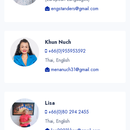
engstanders@gmail.com
Khun Nuch
+66(0)955953592
Thai, English
menanuch31@gmail.com
Lisa
+66(0)80 294 2455
Thai, English