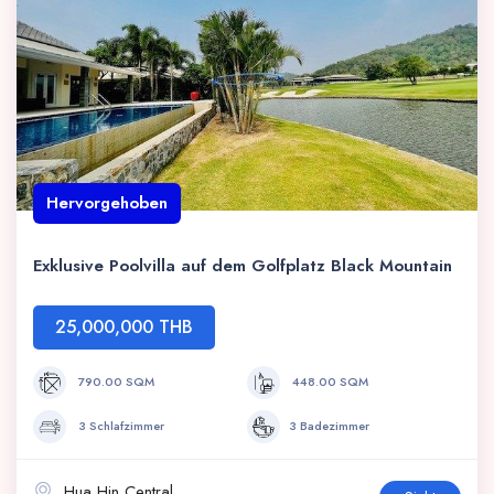
Hervorgehoben
Exklusive Poolvilla auf dem Golfplatz Black Mountain
25,000,000 THB
790.00 SQM
448.00 SQM
3 Schlafzimmer
3 Badezimmer
Hua Hin Central