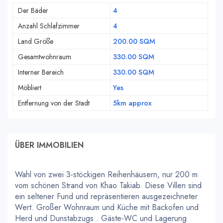
Der Bäder
4
Anzahl Schlafzimmer
4
Land Größe
200.00 SQM
Gesamtwohnraum
330.00 SQM
Interner Bereich
330.00 SQM
Möbliert
Yes
Entfernung von der Stadt
5km approx
ÜBER IMMOBILIEN
Wahl von zwei 3-stöckigen Reihenhäusern, nur 200 m
vom schönen Strand von Khao Takiab. Diese Villen sind
ein seltener Fund und repräsentieren ausgezeichneter
Wert. Großer Wohnraum und Küche mit Backofen und
Herd und Dunstabzugs . Gäste-WC und Lagerung