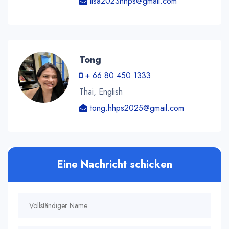
lisa2023hhps@gmail.com
Tong
+ 66 80 450 1333
Thai, English
tong.hhps2025@gmail.com
Eine Nachricht schicken