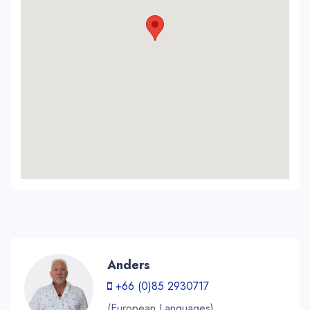
Anders
+66 (0)85 2930717
(European Languages)