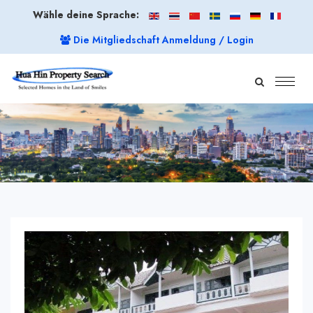
Wähle deine Sprache:
Die Mitgliedschaft Anmeldung / Login