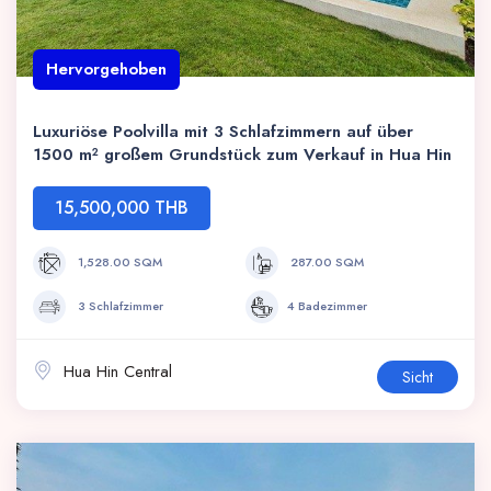
Hervorgehoben
Luxuriöse Poolvilla mit 3 Schlafzimmern auf über
1500 m² großem Grundstück zum Verkauf in Hua Hin
15,500,000 THB
1,528.00 SQM
287.00 SQM
3 Schlafzimmer
4 Badezimmer
Hua Hin Central
Sicht