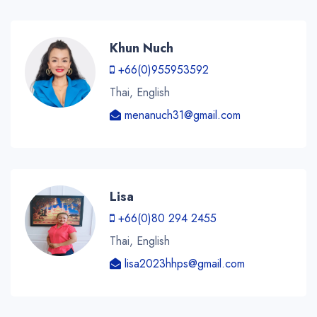
Khun Nuch
+66(0)955953592
Thai, English
menanuch31@gmail.com
Lisa
+66(0)80 294 2455
Thai, English
lisa2023hhps@gmail.com