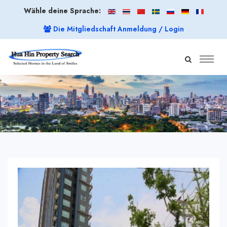
Wähle deine Sprache:
Die Mitgliedschaft Anmeldung / Login