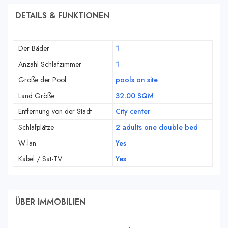
DETAILS & FUNKTIONEN
Der Bäder
1
Anzahl Schlafzimmer
1
Größe der Pool
pools on site
Land Größe
32.00 SQM
Entfernung von der Stadt
City center
Schlafplätze
2 adults one double bed
W-lan
Yes
Kabel / Sat-TV
Yes
ÜBER IMMOBILIEN