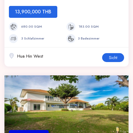
13,900,000 THB
680.00 SQM
183.00 SQM
3 Schlafzimmer
3 Badezimmer
Hua Hin West
Sicht