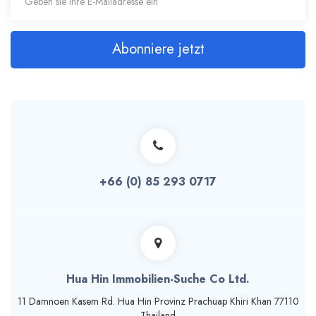
Abonniere jetzt
+66 (0) 85 293 0717
Hua Hin Immobilien-Suche Co Ltd.
11 Damnoen Кasem Rd. Hua Hin Provinz Prachuap Khiri Khan 77110
Thailand