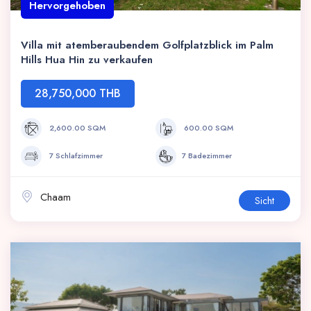
Hervorgehoben
Villa mit atemberaubendem Golfplatzblick im Palm
Hills Hua Hin zu verkaufen
28,750,000 THB
2,600.00 SQM
600.00 SQM
7 Schlafzimmer
7 Badezimmer
Chaam
Sicht