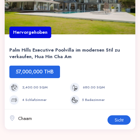
Hervorgehoben
Palm Hills Executive Poolvilla im modernen Stil zu
verkaufen, Hua Hin Cha Am
57,000,000 THB
2,400.00 SQM
680.00 SQM
4 Schlafzimmer
5 Badezimmer
Chaam
Sicht