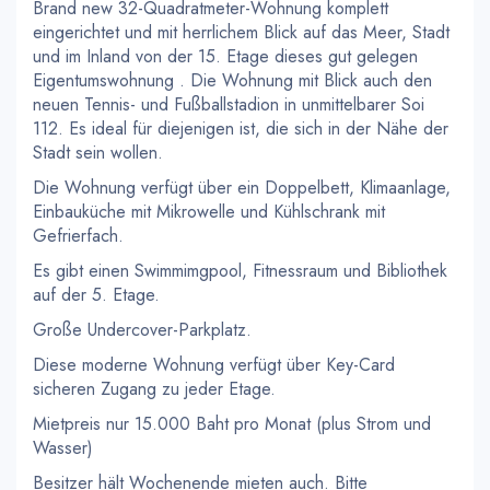
Brand new 32-Quadratmeter-Wohnung komplett
eingerichtet und mit herrlichem Blick auf das Meer, Stadt
und im Inland von der 15. Etage dieses gut gelegen
Eigentumswohnung . Die Wohnung mit Blick auch den
neuen Tennis- und Fußballstadion in unmittelbarer Soi
112. Es ideal für diejenigen ist, die sich in der Nähe der
Stadt sein wollen.
Die Wohnung verfügt über ein Doppelbett, Klimaanlage,
Einbauküche mit Mikrowelle und Kühlschrank mit
Gefrierfach.
Es gibt einen Swimmimgpool, Fitnessraum und Bibliothek
auf der 5. Etage.
Große Undercover-Parkplatz.
Diese moderne Wohnung verfügt über Key-Card
sicheren Zugang zu jeder Etage.
Mietpreis nur 15.000 Baht pro Monat (plus Strom und
Wasser)
Besitzer hält Wochenende mieten auch. Bitte